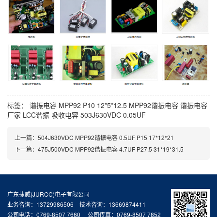
标签：
谐振电容
MPP92
P10
12*5*12.5
MPP92谐振电容
谐振电容
厂家
LCC谐振
吸收电容
503J630VDC
0.05UF
上一篇：
504J630VDC MPP92谐振电容 0.5UF P15 17*12*21
下一篇：
475J500VDC MPP92谐振电容 4.7UF P27.5 31*19*31.5
广东捷威(JURCC)电子有限公司
业务咨询：13729986506 技术咨询：13669874411
公司电话：0769-8507 7660 公司传真：0769-8507 7852