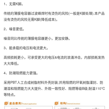
1、无需K脚。
传统的薄膜电容器过波峰焊时有烫伤的风险(一般是K脚处理),本产品
没有烫伤的风险无需K脚(降低成本)。
2、噪音更低。
噪音同比传统的薄膜电容器更小，更加安静。
3、能承载的电压和电流更大。
高频损耗更小，可承受更大的电压&电流的浪涌冲击，内部损耗发热
大大降低。
4、防潮阻燃能力更强。
采用PBT人工合成树脂材料外壳封装;并用阻燃的环氧树脂灌封、防
潮湿和阻燃能力大大提升、外观一致性好、阻燃等级B级;耐温110℃
等特点。