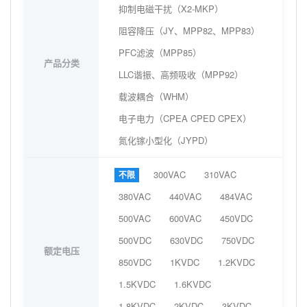
抑制电磁干扰（X2-MKP）
阻容降压（JY、MPP82、MPP83）
PFC滤波（MPP85）
产品分类
LLC谐振、高频吸收（MPP92）
载波耦合（WHM）
电子电力（CPEA CPED CPEX）
氮化镓小型化（JYPD）
300VAC
310VAC
不限
380VAC
440VAC
484VAC
500VAC
600VAC
450VDC
500VDC
630VDC
750VDC
额定电压
850VDC
1KVDC
1.2KVDC
1.5KVDC
1.6KVDC
1.8KVDC
2KVDC
3KVDC