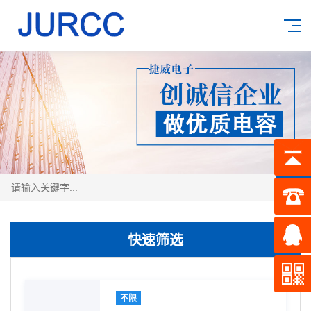
搜索
快速筛选
不限