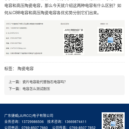
电容和高压陶瓷电容，那么今天就介绍这两种电容有什么区别？如
何从CBB电容和高压陶瓷电容各优劣势分别它们出来。
标签：
陶瓷电容
上一篇：
瓷片电容能代替独石电容吗？
下一篇：
电容怎么测试耐压
广东捷威(JURCC)电子有限公司
业务咨询：13729986506 技术咨询：13669874411
公司电话：0769-8507 7660 公司传真：0769-8507 7852