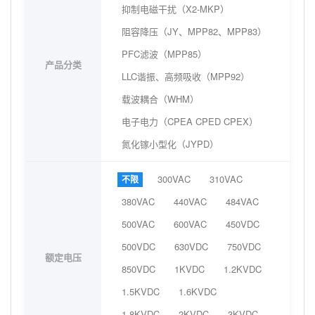
抑制电磁干扰（X2-MKP）
阻容降压（JY、MPP82、MPP83）
PFC滤波（MPP85）
产品分类
LLC谐振、高频吸收（MPP92）
载波耦合（WHM）
电子电力（CPEA CPED CPEX）
氮化镓小型化（JYPD）
300VAC
310VAC
不限
380VAC
440VAC
484VAC
500VAC
600VAC
450VDC
500VDC
630VDC
750VDC
额定电压
850VDC
1KVDC
1.2KVDC
1.5KVDC
1.6KVDC
1.8KVDC
2KVDC
3KVDC