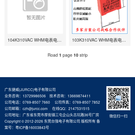
104K310VAC WHM电表电容 0.1UF P10 P15
103K310VAC WHM电表电容 0.01UF P10 12*5*11
Road
1
page
10
strip
广东捷威(JURCC)电子有限公司
业务咨询：13729986506 技术咨询：13669874411
公司电话：0769-8507 7660 公司传真：0769-8507 7852
公司邮箱：czh@jurcc.com 在线QQ：2147531515
公司地址：广东省东莞市厚街镇三屯企山头古坑路36号厂房
微信扫一扫
Copyright © 2012-2026 东莞台强电子有限公司 版权所有 备
案号：
粤ICP备16003843号