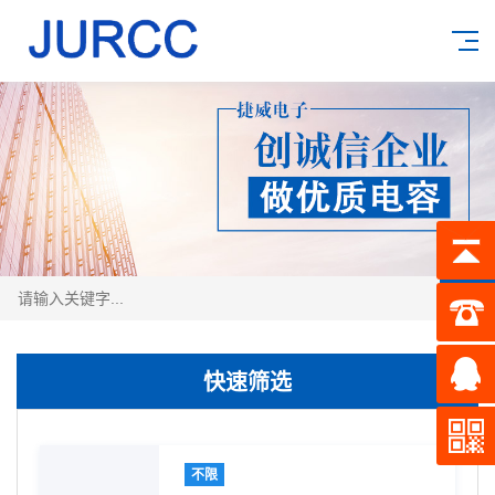
搜索
快速筛选
不限