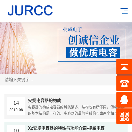
搜索
安规电容器的构成
14
电容器的构成电容器的种类繁多，结构也有所不同，但电容器
2019-08
的基本结构是一样的。电容器的最简单结构可由两个相互靠近
的金属板中间夹一层绝缘介质组成。当在电容器两个极板间加
上电压时，电容器就会储存电荷，所以电容...
X2安规电容器的特性与功能介绍-捷威电容
10